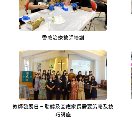
香薰治療教師培訓
教師發展日 – 聆聽及回應家長需要策略及技
巧講座