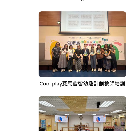
Cool play賽馬會智幼趣計劃教師培訓