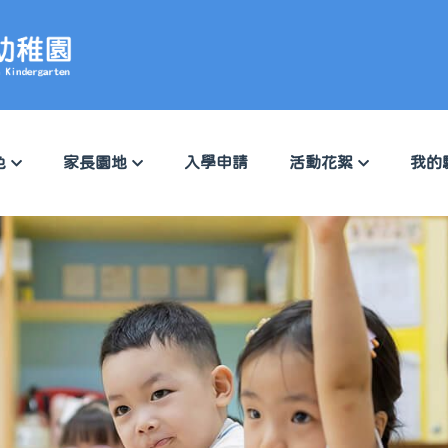
色
家長園地
入學申請
活動花絮
我的