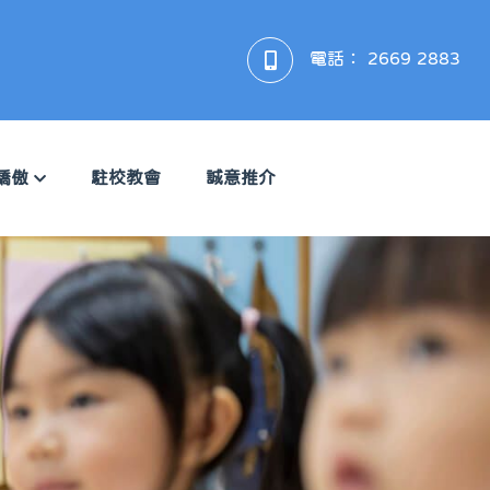
電話：
2669 2883
驕傲
駐校教會
誠意推介