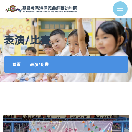
表演/比賽
首頁
表演/比賽