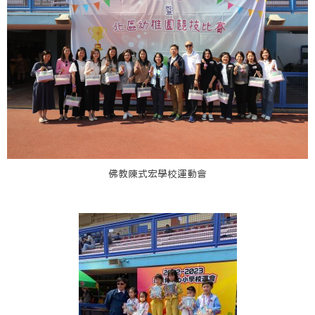
佛教陳式宏學校運動會