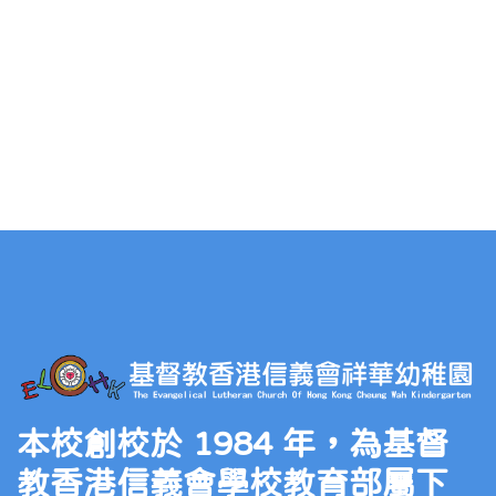
本校創校於 1984 年，為基督
教香港信義會學校教育部屬下