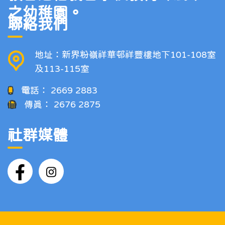
之幼稚園。
聯絡我們
地址：新界粉嶺祥華邨祥豐樓地下101-108室
及113-115室
電話：
2669 2883
傳真：
2676 2875
社群媒體