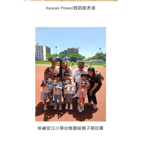
Kawaii Power舞蹈隊表演
粉嶺官立小學幼稚園組親子競技賽