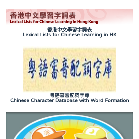
香港中文學習字詞表
Lexical Lists for Chinese Learning in HK
粵語審音配詞字庫
Chinese Character Database with Word Formation