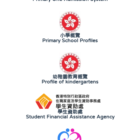
小學概覽
Primary School Profiles
幼稚園教育概覽
Profile of kindergartens
學生資助處
Student Financial Assistance Agency