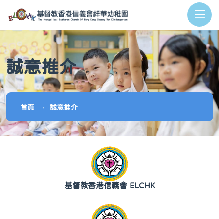
誠意推介
首頁
誠意推介
基督教香港信義會 ELCHK