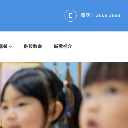
電話：
2669 2883
驕傲
駐校教會
誠意推介