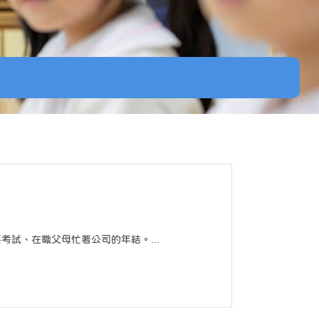
試、在職父母忙著公司的年結。...