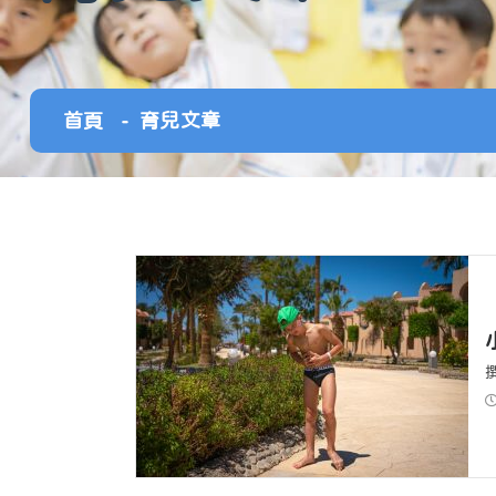
首頁
育兒文章