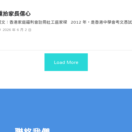
重拾家長信心
撰文：香港家庭福利會註冊社工區家樑 2012 年，是香港中學會考文憑試
2026 年 6 月 2 日
Load More