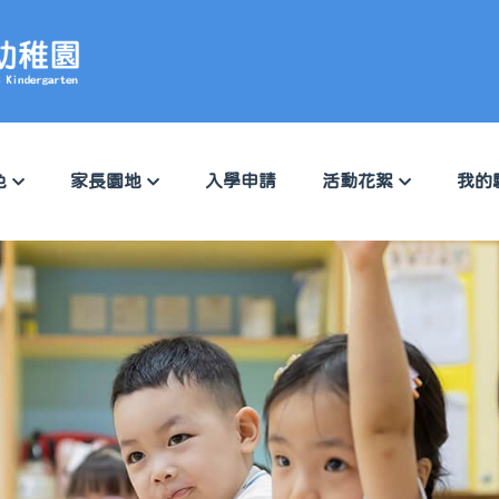
色
家長園地
入學申請
活動花絮
我的