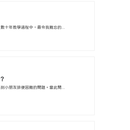
十年教學過程中，最令我難忘的...
？
小朋友排便困難的問題。當此問...