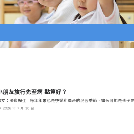
小朋友旅行先至病 點算好？
撰文：張傑醫生 每年年末也是快樂和痛苦的混合季節，痛苦可能是孩子要考
2026 年 7 月 10 日