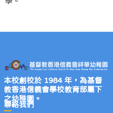
學。
本校創校於 1984 年，為基督
教香港信義會學校教育部屬下
之幼稚園。
聯絡我們