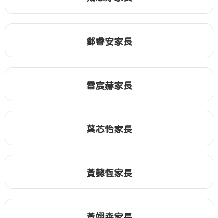
鄭睿安家長
雷宸赫家長
葉芯怡家長
黃懿恆家長
黃翊森家長