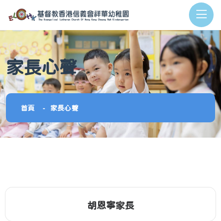
家長心聲
首頁
家長心聲
胡恩寧家長