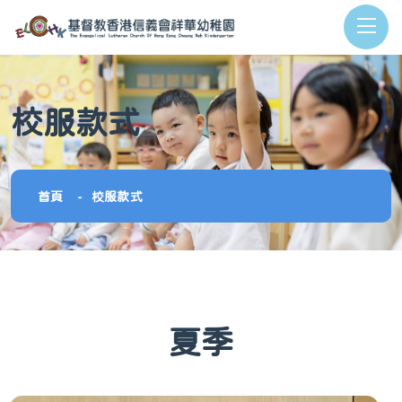
校服款式
首頁
校服款式
夏季