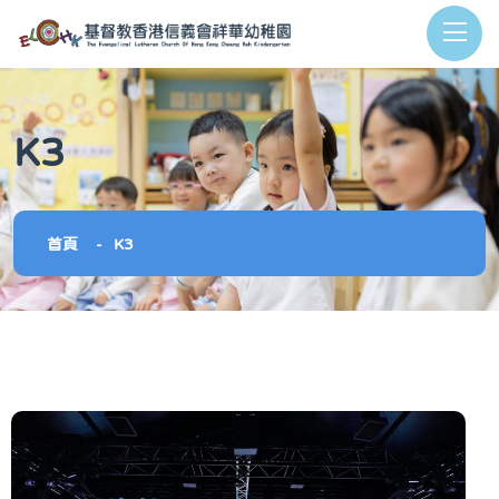
K3
首頁
K3