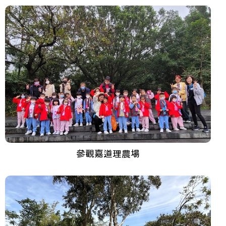
參觀嘉道理農場