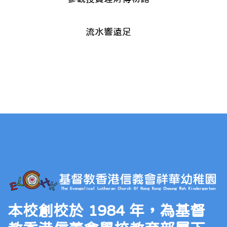
流水響遠足
本校創校於 1984 年，為基督