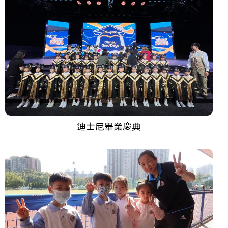
迪士尼畢業慶典