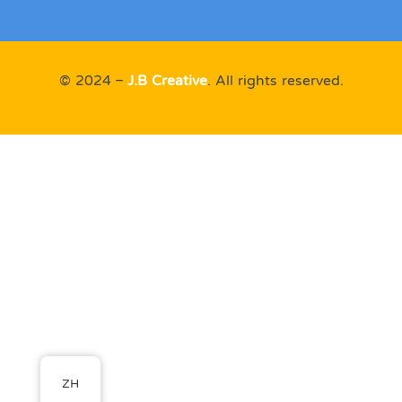
© 2024 –
J.B Creative
. All rights reserved.
ZH