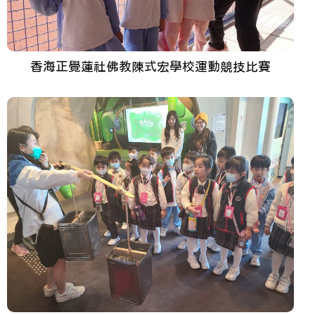
香海正覺蓮社佛教陳式宏學校運動競技比賽