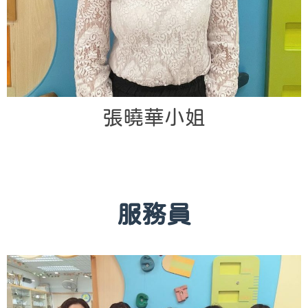
張曉華小姐
服務員