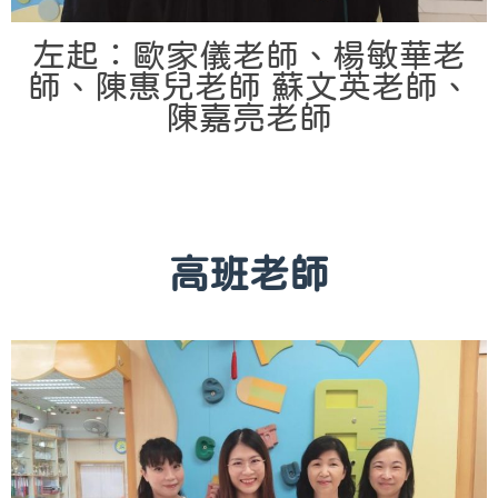
左起：歐家儀老師、楊敏華老
師、陳惠兒老師 蘇文英老師、
陳嘉亮老師
高班老師