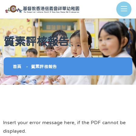
質素評核報告
首頁
質素評核報告
Insert your error message here, if the PDF cannot be
displayed.