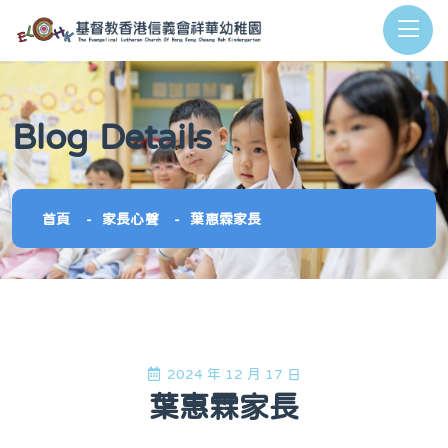
Blog Details
首頁
家長心聲
葉惠霖家長
2024 年 12 月 17 日
葉惠霖家長