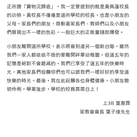
正所謂「寶物沉歸底」，我一定要提到的就是黃佩蓮校長
的功勞，黃校長不僅僅是這所學校的校長，也是小朋友的
父母，家長們的朋友，帶動著家長們、教師們以及小朋友
們展現出不一樣的色彩，一股巨大的正能量隨即爆發。
小朋友離開這所學校，表示將會到達另一個新台階，雖然
我們一家人都依依不捨的要離開祥華幼稚園，但這五年的
記憶是絕對不會磨滅的，我們已享受了這五年的快樂時
光，其他家長們但願你們也可以跟我們一樣好好的享受這
快樂的時光。最後，我在此祝願各位身體健康，小朋友聰
明伶俐，學業進步，學校的校務蒸蒸日上！
上3B 葉惠霖
家教會會長 葉子煌先生