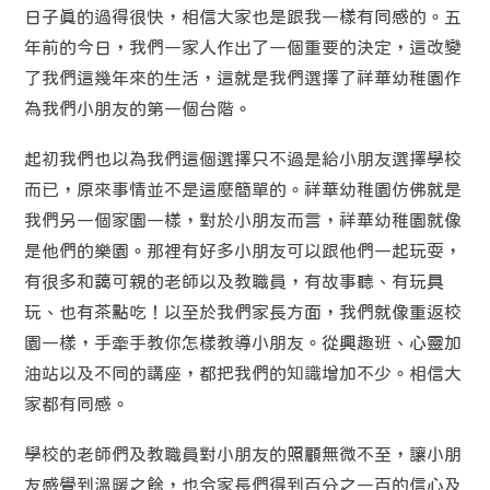
日子真的過得很快，相信大家也是跟我一樣有同感的。五
年前的今日，我們一家人作出了一個重要的決定，這改變
了我們這幾年來的生活，這就是我們選擇了祥華幼稚園作
為我們小朋友的第一個台階。
起初我們也以為我們這個選擇只不過是給小朋友選擇學校
而已，原來事情並不是這麼簡單的。祥華幼稚園仿佛就是
我們另一個家園一樣，對於小朋友而言，祥華幼稚園就像
是他們的樂園。那裡有好多小朋友可以跟他們一起玩耍，
有很多和藹可親的老師以及教職員，有故事聽、有玩具
玩、也有茶點吃！以至於我們家長方面，我們就像重返校
園一樣，手牽手教你怎樣教導小朋友。從興趣班、心靈加
油站以及不同的講座，都把我們的知識增加不少。相信大
家都有同感。
學校的老師們及教職員對小朋友的照顧無微不至，讓小朋
友感覺到溫暖之餘，也令家長們得到百分之一百的信心及