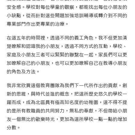
安全感。學校對每位學童的觀察，都能找出每位小朋友的
小缺點，從而針對這些問題加強培訓輔導或轉介到不同的
專業部門作出更專業的治療。
在這五年的時間裡，透過不同的義工角色，我不但更加清
楚瞭解和認識我的小朋友，透過不同方式的互動，學校、
家庭及小朋友三者可以緊緊的聯繫在一起，家長們可以更
加瞭解自己的小朋友，也可以更加瞭解自己在教導小朋友
的角色及方法。
我非常欣賞這個教育團隊為我們下一代所作出的貢獻，創
新的思維，與時代並進的概念，把這所歷史悠久的學校一
躍而成，成為北區具有極高知名度的幼稚園，這不得不提
的是所有教職員的共同努力，無私的奉獻，不但帶給小朋
友一個無比的歡樂時光，更加為這所學校一點一點的增加
分數。