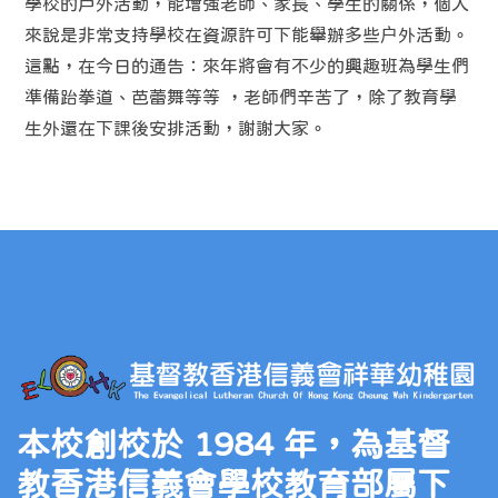
學校的戶外活動，能增強老師、家長、學生的關係，個人
來說是非常支持學校在資源許可下能舉辦多些户外活動。
這點，在今日的通告：來年將會有不少的興趣班為學生們
準備跆拳道、芭蕾舞等等 ，老師們辛苦了，除了教育學
生外還在下課後安排活動，謝謝大家。
本校創校於 1984 年，為基督
教香港信義會學校教育部屬下