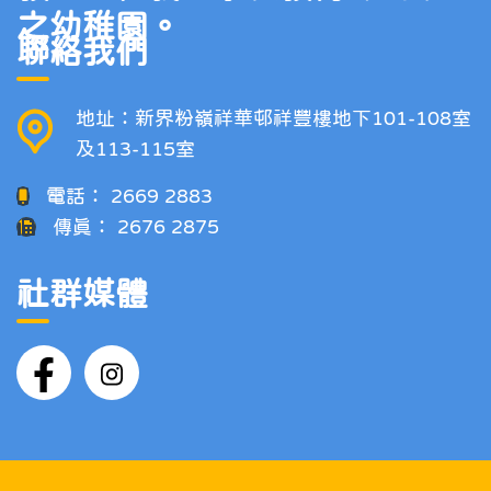
之幼稚園。
聯絡我們
地址：新界粉嶺祥華邨祥豐樓地下101-108室
及113-115室
電話：
2669 2883
傳真：
2676 2875
社群媒體