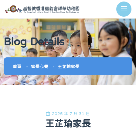
Blog Details
首頁
家長心聲
王芷瑜家長
2025 年 7 月 31 日
王芷瑜家長