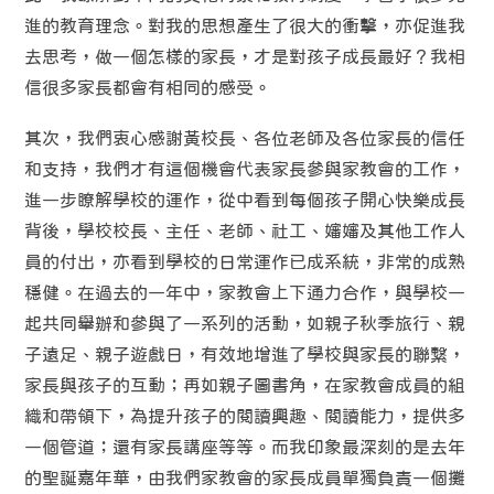
進的教育理念。對我的思想產生了很大的衝擊，亦促進我
去思考，做一個怎樣的家長，才是對孩子成長最好？我相
信很多家長都會有相同的感受。
其次，我們衷心感謝黃校長、各位老師及各位家長的信任
和支持，我們才有這個機會代表家長參與家教會的工作，
進一步瞭解學校的運作，從中看到每個孩子開心快樂成長
背後，學校校長、主任、老師、社工、嬸嬸及其他工作人
員的付出，亦看到學校的日常運作已成系統，非常的成熟
穩健。在過去的一年中，家教會上下通力合作，與學校一
起共同舉辦和參與了一系列的活動，如親子秋季旅行、親
子遠足、親子遊戲日，有效地增進了學校與家長的聯繫，
家長與孩子的互動；再如親子圖書角，在家教會成員的組
織和帶領下，為提升孩子的閱讀興趣、閱讀能力，提供多
一個管道；還有家長講座等等。而我印象最深刻的是去年
的聖誕嘉年華，由我們家教會的家長成員單獨負責一個攤