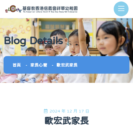
Blog Details
首頁
家長心聲
歐宏武家長
2024 年 12 月 17 日
歐宏武家長