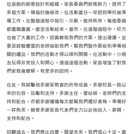
位遊戲的創意設計和組織，家長委員們群策群力，提供了
多個方案，積極討論修改，在活動當日一早趕到學校做準
備工作，在整個過程中指引、示範，維持秩序，每個委員
都盡職盡責，直至活動結束。當然，在這個過程中，校方
也做了大量的工作，認真聽取我們的方案，提出建議，並
委派經驗豐富的老師協助我們，幫我們製作展板和準備相
關的禮品，我們的活動才得以順利開展。在活動中，小朋
友玩得非常投入和開心。通過這個活動，家長增進了對我
們家教會瞭解，有更多的認同。
在此，我誠摯地多謝家教會的所有成員，多謝校長一路以
來的包容、鼓勵和支持，多謝主任、曾姑娘、老師們的支
持和配合，亦都多謝嬸嬸每次都幫我們擺好桌椅，準備好
一杯熱茶，總要多謝家長代表們全力以赴地投入、參與、
支持和配合。
回顧過去，我們無比自豪，展望未來，我們信心十足。最