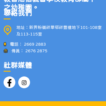
之幼稚園。
聯絡我們
地址：新界粉嶺祥華邨祥豐樓地下101-108室
及113-115室
電話：
2669 2883
傳真：
2676 2875
社群媒體