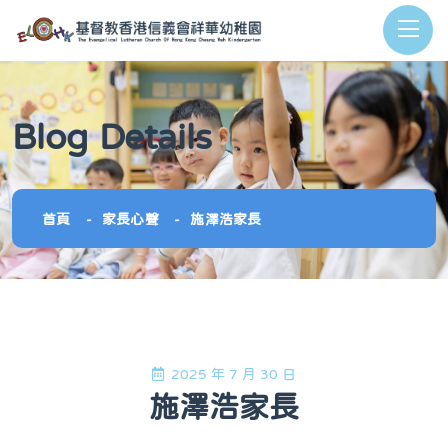
Blog Details
首頁
家長心聲
施澤浩家長
2025 年 7 月 30 日
施澤浩家長