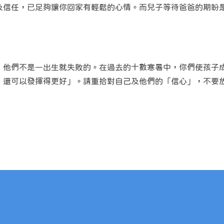
信任，已足夠讓你回家有輕鬆的心情。而兒子等待爸爸的期盼是「
，他們不是一出生就失敗的。在過去的十數寒暑中，你們使孩子
，還可以發揮得更好」。請重拾對自己及他們的「信心」，不要