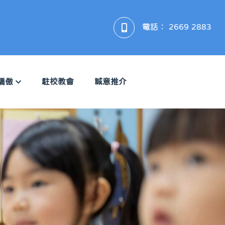
電話：
2669 2883
驕傲
駐校教會
誠意推介