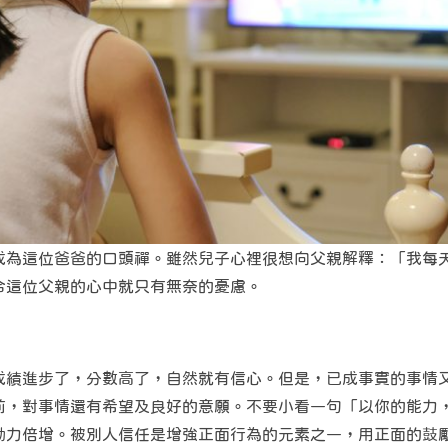
成為這位爸爸的口頭禪。雖然兒子心裡很想向父親解釋：「我每
令這位父親的心中就只有無奈的憂慮。
成績進步了，分數高了，自然就有信心。但是，已成事實的事情
前，對事情還有希望及良好的意願。不要小看一句「以你的能力
動力倍增。被別人信任是增強正面行為的元素之一，用正面的鼓