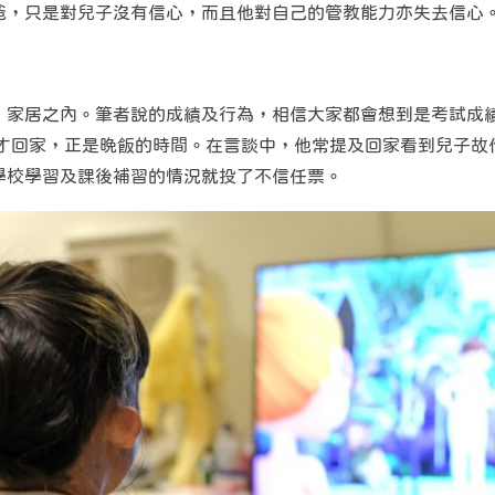
爸，只是對兒子沒有信心，而且他對自己的管教能力亦失去信心
，家居之內。筆者說的成績及行為，相信大家都會想到是考試成
後才回家，正是晚飯的時間。在言談中，他常提及回家看到兒子
學校學習及課後補習的情況就投了不信任票。