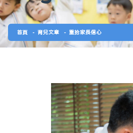
首頁
育兒文章
重拾家長信心