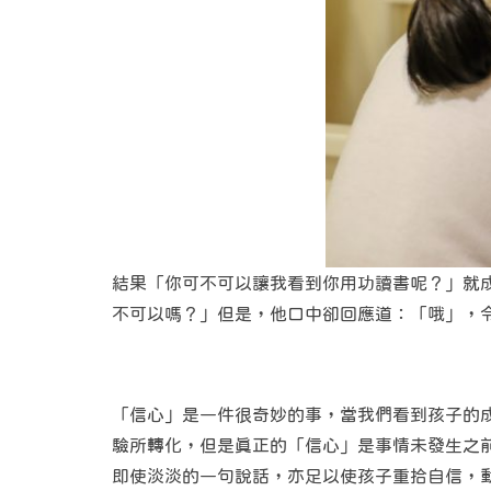
結果「你可不可以讓我看到你用功讀書呢？」就
不可以嗎？」但是，他口中卻回應道：「哦」，
「信心」是一件很奇妙的事，當我們看到孩子的
驗所轉化，但是真正的「信心」是事情未發生之
即使淡淡的一句說話，亦足以使孩子重拾自信，