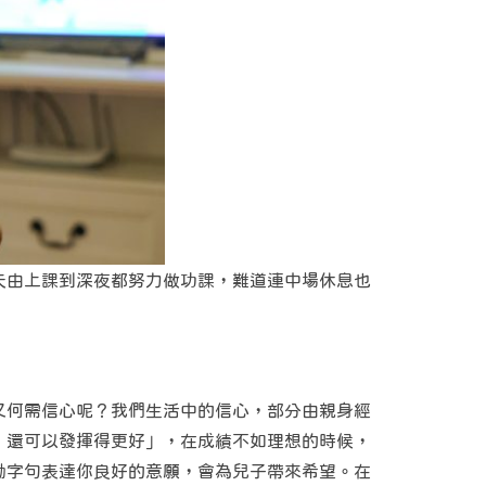
天由上課到深夜都努力做功課，難道連中場休息也
又何需信心呢？我們生活中的信心，部分由親身經
，還可以發揮得更好」，在成績不如理想的時候，
勵字句表達你良好的意願，會為兒子帶來希望。在