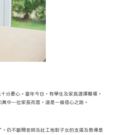
已十分憂心。當年今日，有學生及家長選擇離場，
和其中一位家長而言，這是一條信心之路。
了，仍不斷問老師及社工他對子女的支援及教導是