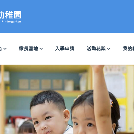
色
家長園地
入學申請
活動花絮
我的