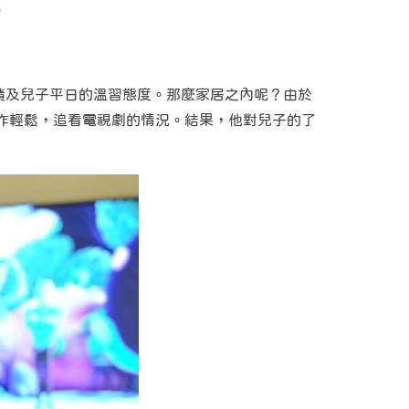
。
績及兒子平日的溫習態度。那麼家居之內呢？由於
故作輕鬆，追看電視劇的情況。結果，他對兒子的了