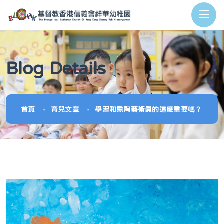
Blog Details
首頁
育兒文章
學習和熏陶藝術真的這麼重要嗎？