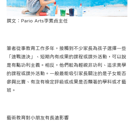
撰文：Pario Arts李素貞主任
筆者從事教育工作多年，接觸到不少家長為孩子選擇一些
「速戰速決」、短期內有成果的課程或課外活動，可以說
是有點功利主義。相反，他們較為輕視非功利、追求美學
的課程或課外活動。一般最能吸引家長關注的是子女能否
參與比賽、有沒有檢定評級或成果是否顯著的學科或才藝
班。
藝術教育對小朋友有長遠影響