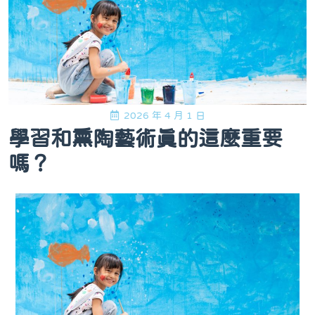
2026 年 4 月 1 日
學習和熏陶藝術真的這麼重要
嗎？