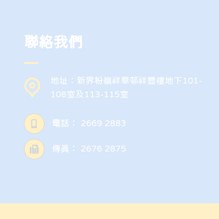
聯絡我們
地址：新界粉嶺祥華邨祥豐樓地下101-
108室及113-115室
電話：
2669 2883
傳真：
2676 2875