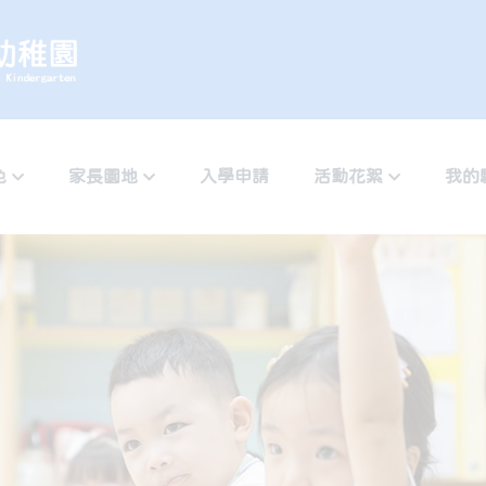
色
家長園地
入學申請
活動花絮
我的