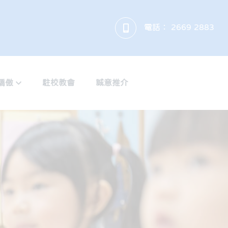
電話：
2669 2883
驕傲
駐校教會
誠意推介