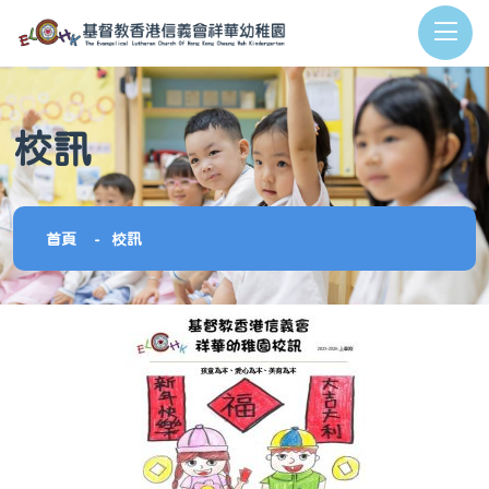
校訊
首頁
校訊