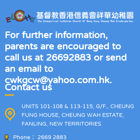
For further information,
parents are encouraged to
call us at 26692883 or send
an email to
cwkgcw@yahoo.com.hk.
Contact us
UNITS 101-108 & 113-115, G/F., CHEUNG
FUNG HOUSE, CHEUNG WAH ESTATE,
FANLING, NEW TERRITORIES
Phone：
2669 2883