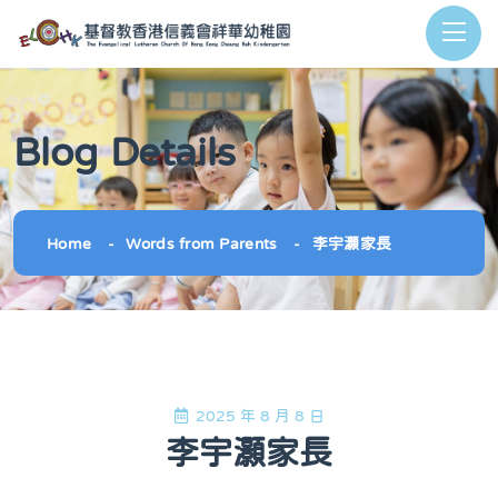
Blog Details
Home
Words from Parents
李宇灝家長
2025 年 8 月 8 日
李宇灝家長